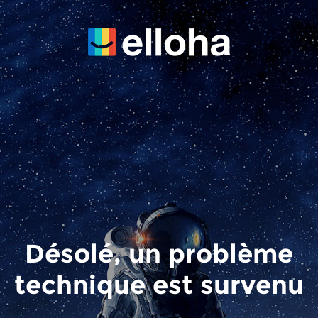
Désolé, un problème
technique est survenu