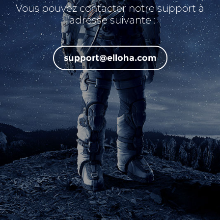
Vous pouvez contacter notre support à
l'adresse suivante :
support@elloha.com