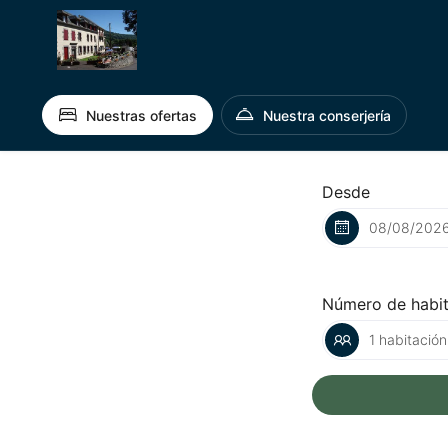
Nuestras ofertas
Nuestra conserjería
Desde
Número de habi
1 habitación