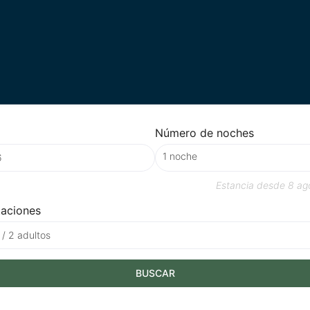
Número de noches
Estancia desde
8 ag
taciones
 / 2 adultos