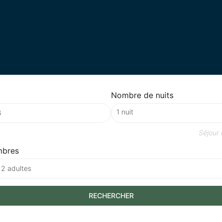
Nombre de nuits
Séjour
mbres
 2 adultes