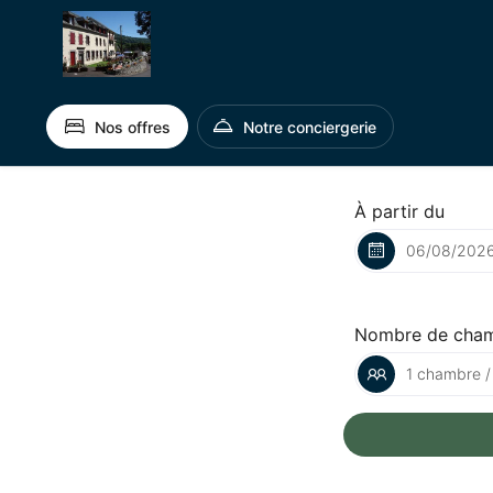
Nos offres
Notre conciergerie
À partir du
Nombre de cha
1 chambre /