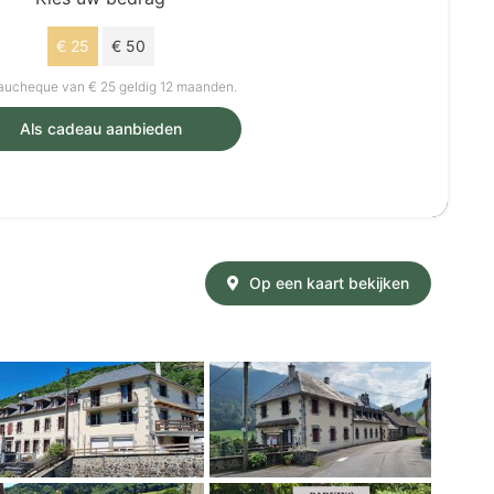
€ 25
€ 50
ucheque van € 25 geldig 12 maanden.
Als cadeau aanbieden
Op een kaart bekijken