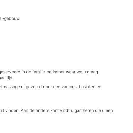
tal-gebouw.
geserveerd in de familie-eetkamer waar we u graag
altijd.
etmassage uitgevoerd door een van ons. Loslaten en
 zult vinden. Aan de andere kant vindt u gastheren die u een