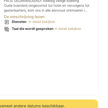
PRIJS GEGARANDEERD! Volledig veilige boeking.
Oude boerderij omgevormd tot hotel en vervolgens tot
gastenkamers, kom ons in alle eenvoud ontmoeten i...
De omschrijving lezen
Diensten
In detail bekijken
Taal die wordt gesproken
In detail bekijken
evenwel andere datums beschikbaar.