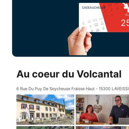
CADEAUCHEQUE
E
2
Au coeur du Volcantal
6 Rue Du Puy De Seycheuse Fraisse Haut - 15300 LAVEISS