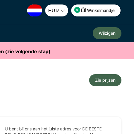
0
EUR
Winkelmandje
Wijzigen
en (zie volgende stap)
Zie prijzen
U bent bij ons aan het juiste adres voor DE BESTE