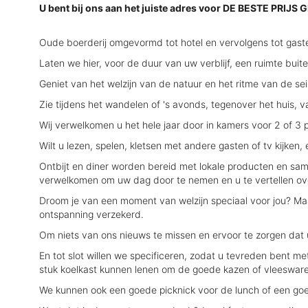
U bent bij ons aan het juiste adres voor DE BESTE PRIJS
Oude boerderij omgevormd tot hotel en vervolgens tot gaste
Laten we hier, voor de duur van uw verblijf, een ruimte buite
Geniet van het welzijn van de natuur en het ritme van de se
Zie tijdens het wandelen of 's avonds, tegenover het huis, va
Wij verwelkomen u het hele jaar door in kamers voor 2 of 3 
Wilt u lezen, spelen, kletsen met andere gasten of tv kijken,
Ontbijt en diner worden bereid met lokale producten en sa
verwelkomen om uw dag door te nemen en u te vertellen ove
Droom je van een moment van welzijn speciaal voor jou? Ma
ontspanning verzekerd.
Om niets van ons nieuws te missen en ervoor te zorgen dat u
En tot slot willen we specificeren, zodat u tevreden bent me
stuk koelkast kunnen lenen om de goede kazen of vleeswar
We kunnen ook een goede picknick voor de lunch of een goe