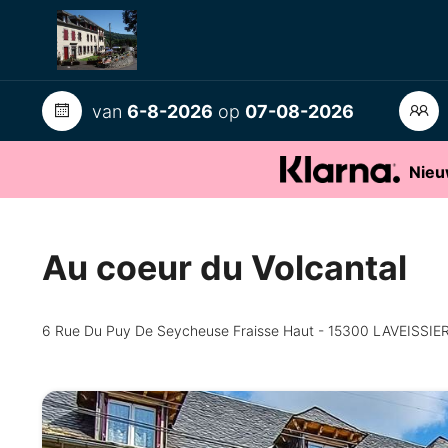
van
6-8-2026
op
07-08-2026
Nieu
Au coeur du Volcantal
6 Rue Du Puy De Seycheuse Fraisse Haut - 15300 LAVEISSIE