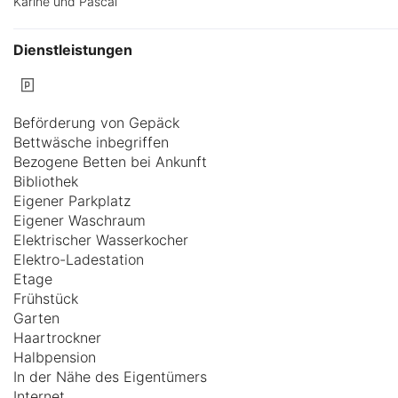
Karine und Pascal
Dienstleistungen
Beförderung von Gepäck
Bettwäsche inbegriffen
Bezogene Betten bei Ankunft
Bibliothek
Eigener Parkplatz
Eigener Waschraum
Elektrischer Wasserkocher
Elektro-Ladestation
Etage
Frühstück
Garten
Haartrockner
Halbpension
In der Nähe des Eigentümers
Internet