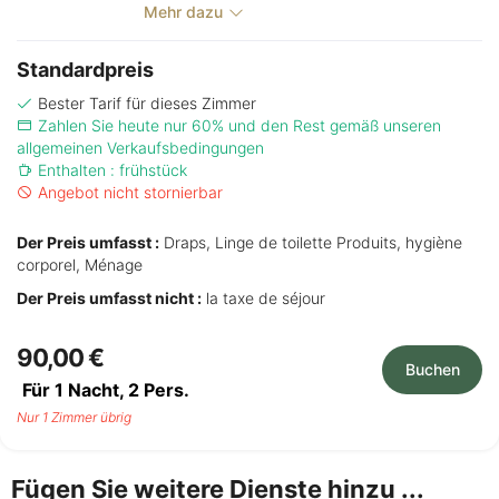
Mehr dazu
Standardpreis
Bester Tarif für dieses Zimmer
Zahlen Sie heute nur 60% und den Rest gemäß unseren
allgemeinen Verkaufsbedingungen
Enthalten : frühstück
Angebot nicht stornierbar
Der Preis umfasst :
Draps, Linge de toilette Produits, hygiène
corporel, Ménage
Der Preis umfasst nicht :
la taxe de séjour
90,00 €
Buchen
Für 1 Nacht,
2
Pers.
Nur 1 Zimmer übrig
Fügen Sie weitere Dienste hinzu ...