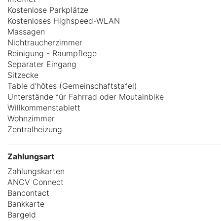
Kostenlose Parkplätze
Kostenloses Highspeed-WLAN
Massagen
Nichtraucherzimmer
Reinigung - Raumpflege
Separater Eingang
Sitzecke
Table d'hôtes (Gemeinschaftstafel)
Unterstände für Fahrrad oder Moutainbike
Willkommenstablett
Wohnzimmer
Zentralheizung
Zahlungsart
Zahlungskarten
ANCV Connect
Bancontact
Bankkarte
Bargeld