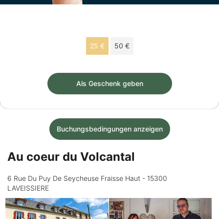
Wählen Sie Ihren Betrag
25 €
50 €
Geschenkscheck von 25 € gültig 12 monate.
Als Geschenk geben
Buchungsbedingungen anzeigen
Au coeur du Volcantal
6 Rue Du Puy De Seycheuse Fraisse Haut - 15300
LAVEISSIERE