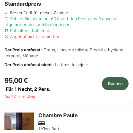
Standardpreis
Bester Tarif für dieses Zimmer
Zahlen Sie heute nur 60% und den Rest gemäß unseren
allgemeinen Verkaufsbedingungen
Enthalten : frühstück
Angebot nicht stornierbar
Der Preis umfasst :
Draps, Linge de toilette Produits, hygiène
corporel, Ménage
Der Preis umfasst nicht :
La taxe de séjour
95,00 €
Buchen
Für 1 Nacht,
2
Pers.
Nur 1 Zimmer übrig
Chambre Paule
1 King-Bett