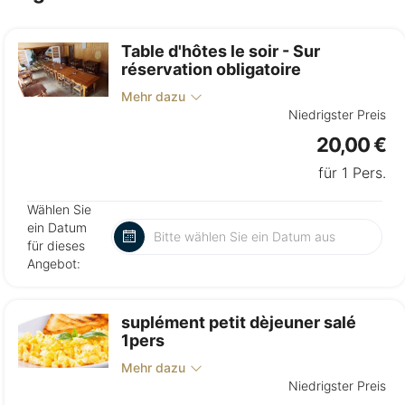
Table d'hôtes le soir - Sur
réservation obligatoire
Mehr dazu
Niedrigster Preis
20,00 €
für 1 Pers.
Wählen Sie
ein Datum
für dieses
Angebot:
suplément petit dèjeuner salé
1pers
Mehr dazu
Niedrigster Preis