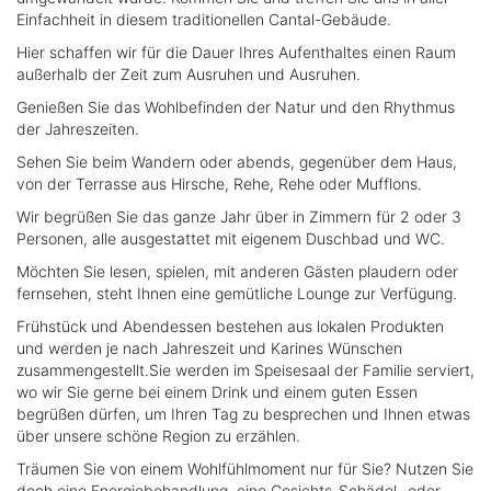
Einfachheit in diesem traditionellen Cantal-Gebäude.
Hier schaffen wir für die Dauer Ihres Aufenthaltes einen Raum
außerhalb der Zeit zum Ausruhen und Ausruhen.
Genießen Sie das Wohlbefinden der Natur und den Rhythmus
der Jahreszeiten.
Sehen Sie beim Wandern oder abends, gegenüber dem Haus,
von der Terrasse aus Hirsche, Rehe, Rehe oder Mufflons.
Wir begrüßen Sie das ganze Jahr über in Zimmern für 2 oder 3
Personen, alle ausgestattet mit eigenem Duschbad und WC.
Möchten Sie lesen, spielen, mit anderen Gästen plaudern oder
fernsehen, steht Ihnen eine gemütliche Lounge zur Verfügung.
Frühstück und Abendessen bestehen aus lokalen Produkten
und werden je nach Jahreszeit und Karines Wünschen
zusammengestellt.Sie werden im Speisesaal der Familie serviert,
wo wir Sie gerne bei einem Drink und einem guten Essen
begrüßen dürfen, um Ihren Tag zu besprechen und Ihnen etwas
über unsere schöne Region zu erzählen.
Träumen Sie von einem Wohlfühlmoment nur für Sie? Nutzen Sie
doch eine Energiebehandlung, eine Gesichts-Schädel- oder