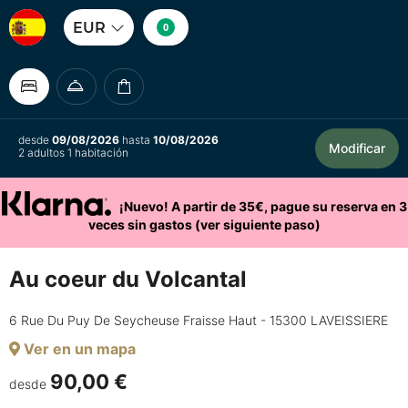
EUR
0
desde
09/08/2026
hasta
10/08/2026
Modificar
2 adultos 1 habitación
¡Nuevo! A partir de 35€, pague su reserva en 3
veces sin gastos (ver siguiente paso)
Au coeur du Volcantal
6 Rue Du Puy De Seycheuse Fraisse Haut - 15300 LAVEISSIERE
Ver en un mapa
90,00 €
desde