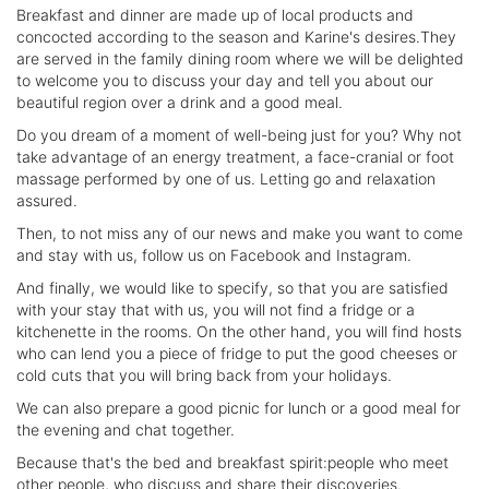
Breakfast and dinner are made up of local products and
concocted according to the season and Karine's desires.They
are served in the family dining room where we will be delighted
to welcome you to discuss your day and tell you about our
beautiful region over a drink and a good meal.
Do you dream of a moment of well-being just for you? Why not
take advantage of an energy treatment, a face-cranial or foot
massage performed by one of us. Letting go and relaxation
assured.
Then, to not miss any of our news and make you want to come
and stay with us, follow us on Facebook and Instagram.
And finally, we would like to specify, so that you are satisfied
with your stay that with us, you will not find a fridge or a
kitchenette in the rooms. On the other hand, you will find hosts
who can lend you a piece of fridge to put the good cheeses or
cold cuts that you will bring back from your holidays.
We can also prepare a good picnic for lunch or a good meal for
the evening and chat together.
Because that's the bed and breakfast spirit:people who meet
other people, who discuss and share their discoveries.