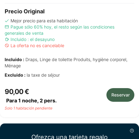
Precio Original
Mejor precio para esta habitación
Pague sólo 60% hoy, el resto según las condiciones
generales de venta
Incluido : el desayuno
La oferta no es cancelable
Incluido :
Draps, Linge de toilette Produits, hygiène corporel,
Ménage
Excluido :
la taxe de séjour
90,00 €
Reservar
Para 1 noche,
2
pers.
Solo 1 habitación pendiente
Ofrezca una tarjeta regalo