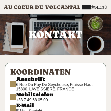
AU COEUR DU VOLCANTAL
MENÜ
de
KONTAKT
KOORDINATEN
Anschrift
6 Rue Du Puy De Seycheuse, Fraisse Haut,
15300, LAVEISSIERE, FRANCE
Mobiltelefon
+33 7 49 68 05 00
E-Mail
E-Mail-Kontakt