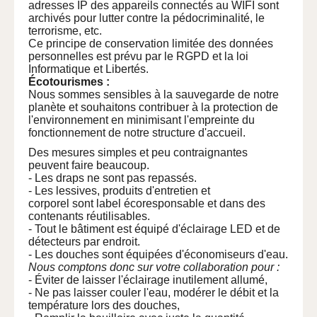
adresses IP des appareils connectés au WIFI sont
archivés pour lutter contre la pédocriminalité, le
terrorisme, etc.
Ce principe de conservation limitée des données
personnelles est prévu par le RGPD et la loi
Informatique et Libertés.
Écotourismes :
Nous sommes sensibles à la sauvegarde de notre
planète et souhaitons contribuer à la protection de
l'environnement en minimisant l'empreinte du
fonctionnement de notre structure d'accueil.
Des mesures simples et peu contraignantes
peuvent faire beaucoup.
- Les draps ne sont pas repassés.
- Les lessives, produits d'entretien et
corporel sont label écoresponsable et dans des
contenants réutilisables.
- Tout le bâtiment est équipé d'éclairage LED et de
détecteurs par endroit.
- Les douches sont équipées d'économiseurs d'eau.
Nous comptons donc sur votre collaboration pour :
- Éviter de laisser l'éclairage inutilement allumé,
- Ne pas laisser couler l'eau, modérer le débit et la
température lors des douches,