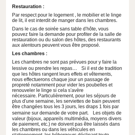
Restauration :
Par respect pour le logement , le mobilier et le linge
de lit, il est interdit de manger dans les chambres.
Dans le cas de soirée sans table d'hôte, vous
pouvez faire la demande pour profiter de la salle de
restauration ou du salon des hôtes, des restaurants
aux alentours peuvent vous être proposé.
Les chambres :
Les chambres ne sont pas prévues pour y faire la
lessive ou prendre les repas… Si il est de tradition
que les hôtes rangent leurs effets et vêtements,
nous effectuerons chaque jour un passage de
propreté notamment pour vider les poubelles et
renouveler le linge si cela s'avère
nécessaire. Particulièrement, pour les séjours de
plus d'une semaine, les serviettes de bain peuvent
être changées tous les 3 jours, les draps 1 fois par
semaine sur demande de votre part. Les objets de
valeur (bijoux, appareils multimédia, moyens divers
de paiement, etc.) ne doivent pas être laissés dans
les chambres ou dans les véhicules en
stationnement, les hébergeurs déclinant toute