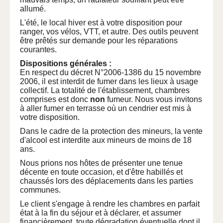
allumé.
L'été, le local hiver est à votre disposition pour
ranger, vos vélos, VTT, et autre. Des outils peuvent
être prêtés sur demande pour les réparations
courantes.
Dispositions générales :
En respect du décret N°2006-1386 du 15 novembre
2006, il est interdit de fumer dans les lieux à usage
collectif. La totalité de l'établissement, chambres
comprises est donc
non
fumeur. Nous vous invitons
à aller fumer en terrasse où un cendrier est mis à
votre disposition.
Dans le cadre de la protection des mineurs, la vente
d'alcool est interdite aux mineurs de moins de 18
ans.
Nous prions nos hôtes de présenter une tenue
décente en toute occasion, et d'être habillés et
chaussés lors des déplacements dans les parties
communes.
Le client s'engage à rendre les chambres en parfait
état à la fin du séjour et à déclarer, et assumer
financièrement, toute dégradation éventuelle dont il