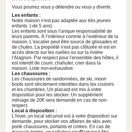
Vous pourrez vous y détendre ou vous y divertir.
Les enfants :
Notre maison n'est pas adaptée aux très jeunes
enfants. (-de 5 ans)
Les enfants sont sous l'unique responsabilité de
leurs parents. À l'intérieur comme à l'extérieur de la
maison. L'escalier peut être source de glissades et
de chutes. La propriété n'est pas clôturée et est en
accès directs sur les ruelles ou sur la rivière
l'Alagnon. Par respect pour l'ensemble des hôtes, il
est interdit de courir, chahuter, crier dans la
maison. Liste non-exhaustive.
Les chaussures :
Les chaussures de randonnées, de ski, moon
boots sont strictement interdites dans les couloirs
et les chambres. Un placard est mis à votre
disposition pour les stocker. Un supplément
ménage de 20€ sera demandé en cas de non-
respect.
Local à disposition :
L'hiver, un local sécurisé est à votre disposition sur
demande, pour stocker vos affaires de skis avec
porte chaussures, portants et cintres. En cas de
mauvais temps, un radiateur soufflant peut être