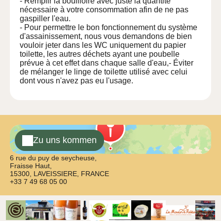
- Remplir la bouilloire avec juste la quantité
nécessaire à votre consommation afin de ne pas
gaspiller l'eau.
- Pour permettre le bon fonctionnement du système
d'assainissement, nous vous demandons de bien
vouloir jeter dans les WC uniquement du papier
toilette, les autres déchets ayant une poubelle
prévue à cet effet dans chaque salle d'eau,- Éviter
de mélanger le linge de toilette utilisé avec celui
dont vous n'avez pas eu l'usage.
Zu uns kommen
6 rue du puy de seycheuse,
Fraisse Haut,
15300, LAVEISSIERE, FRANCE
+33 7 49 68 05 00