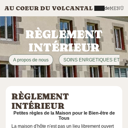
AU COEUR DU VOLCANTAL
MENÜ
de
RÈGLEMENT
INTÉRIEUR
A propos de nous
SOINS ENRGETIQUES ET M
RÈGLEMENT
INTÉRIEUR
Petites règles de la Maison pour le Bien-être de
Tous
La maison d'hôte n'est pas un lieu librement ouvert