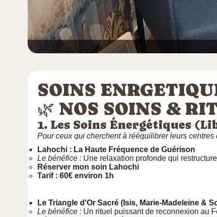
SOINS ENRGETIQU
🌿 NOS SOINS & R
1. Les Soins Énergétiques (L
Pour ceux qui cherchent à rééquilibrer leurs centres 
Lahochi : La Haute Fréquence de Guérison
Le bénéfice :
Une relaxation profonde qui restructur
Réserver mon soin Lahochi
Tarif : 60€ environ 1h
Le Triangle d'Or Sacré (Isis, Marie-Madeleine & S
Le bénéfice :
Un rituel puissant de reconnexion au Fé