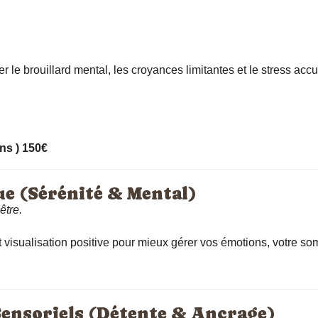
per le brouillard mental, les croyances limitantes et le stress 
ns ) 150€
e (Sérénité & Mental)
être.
t visualisation positive pour mieux gérer vos émotions, votre so
Sensoriels (Détente & Ancrage)