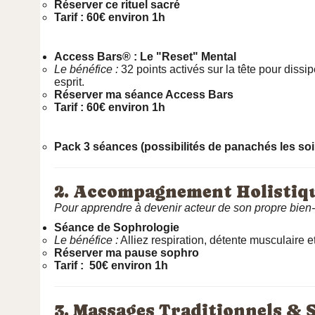
Réserver ce rituel sacré
Tarif : 60€ environ 1h
Access Bars® : Le "Reset" Mental
Le bénéfice :
32 points activés sur la tête pour dissi
esprit.
Réserver ma séance Access Bars
Tarif : 60€ environ 1h
Pack 3 séances (possibilités de panachés les soi
2. Accompagnement Holistiqu
Pour apprendre à devenir acteur de son propre bien-
Séance de Sophrologie
Le bénéfice :
Alliez respiration, détente musculaire e
Réserver ma pause sophro
Tarif : 50€ environ 1h
3. Massages Traditionnels & 