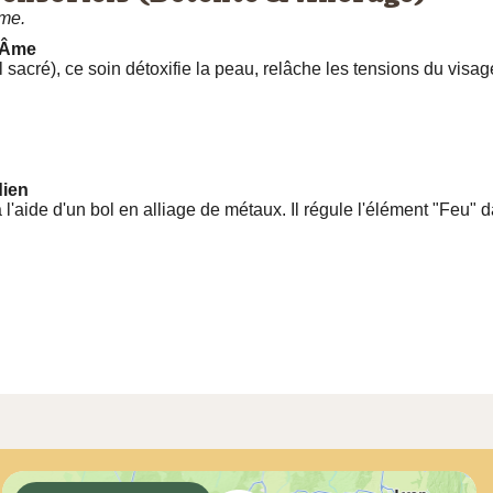
âme.
l'Âme
acré), ce soin détoxifie la peau, relâche les tensions du visage
dien
aide d'un bol en alliage de métaux. Il régule l'élément "Feu" dan