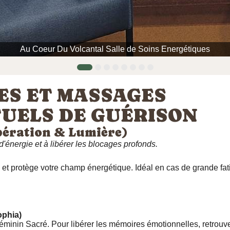
Au Coeur Du Volcantal Salle de Soins Energétiques
ES ET MASSAGES
ITUELS DE GUÉRISON
ibération & Lumière)
d'énergie et à libérer les blocages profonds.
e et protège votre champ énergétique. Idéal en cas de grande f
ophia)
minin Sacré. Pour libérer les mémoires émotionnelles, retrouver