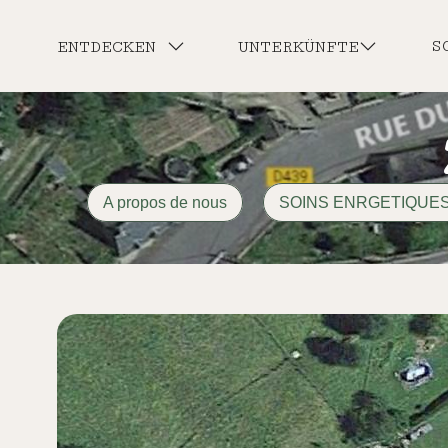
S
ENTDECKEN
UNTERKÜNFTE
A propos de nous
SOINS ENRGETIQUE