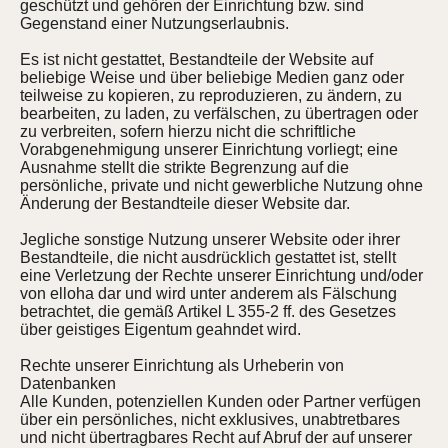
geschützt und gehören der Einrichtung bzw. sind
Gegenstand einer Nutzungserlaubnis.
Es ist nicht gestattet, Bestandteile der Website auf
beliebige Weise und über beliebige Medien ganz oder
teilweise zu kopieren, zu reproduzieren, zu ändern, zu
bearbeiten, zu laden, zu verfälschen, zu übertragen oder
zu verbreiten, sofern hierzu nicht die schriftliche
Vorabgenehmigung unserer Einrichtung vorliegt; eine
Ausnahme stellt die strikte Begrenzung auf die
persönliche, private und nicht gewerbliche Nutzung ohne
Änderung der Bestandteile dieser Website dar.
Jegliche sonstige Nutzung unserer Website oder ihrer
Bestandteile, die nicht ausdrücklich gestattet ist, stellt
eine Verletzung der Rechte unserer Einrichtung und/oder
von elloha dar und wird unter anderem als Fälschung
betrachtet, die gemäß Artikel L 355-2 ff. des Gesetzes
über geistiges Eigentum geahndet wird.
Rechte unserer Einrichtung als Urheberin von
Datenbanken
Alle Kunden, potenziellen Kunden oder Partner verfügen
über ein persönliches, nicht exklusives, unabtretbares
und nicht übertragbares Recht auf Abruf der auf unserer