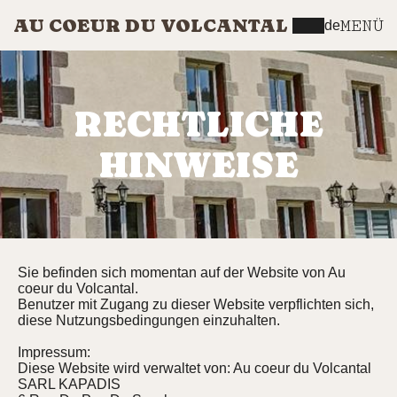
AU COEUR DU VOLCANTAL
MENÜ
de
RECHTLICHE
HINWEISE
Sie befinden sich momentan auf der Website von Au
coeur du Volcantal.
Benutzer mit Zugang zu dieser Website verpflichten sich,
diese Nutzungsbedingungen einzuhalten.
Impressum:
Diese Website wird verwaltet von: Au coeur du Volcantal
SARL KAPADIS