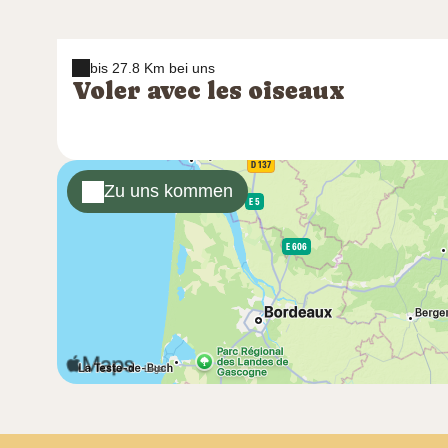
bis 27.8 Km bei uns
Voler avec les oiseaux
Zu uns kommen