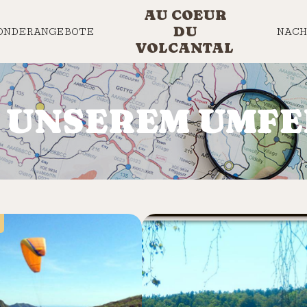
AU COEUR
DU
ONDERANGEBOTE
NACH
VOLCANTAL
N UNSEREM UMFE