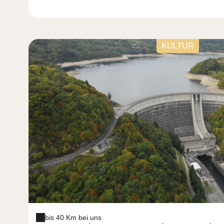
KULTUR
bis 40 Km bei uns