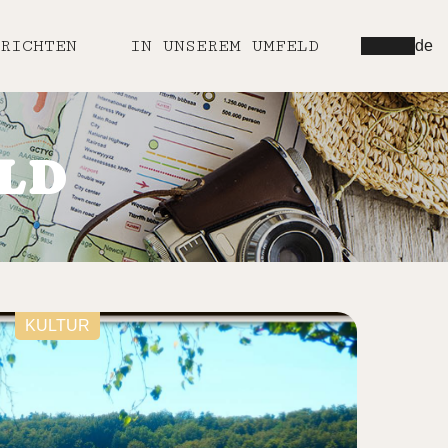
RICHTEN
IN UNSEREM UMFELD
de
LD
KULTUR