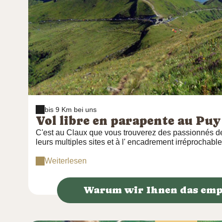
bis 9 Km bei uns
Vol libre en parapente au Pu
C'est au Claux que vous trouverez des passionnés de
leurs multiples sites et à l' encadrement irréprochab
Puy Mary. Les moniteurs mettent en confiance pour
plaisir en toute sécurité.
Weiterlesen
Warum wir Ihnen das emp