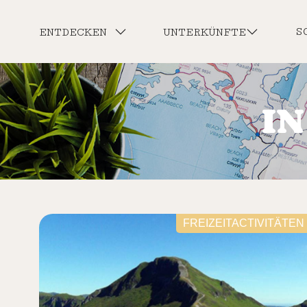
S
ENTDECKEN
UNTERKÜNFTE
I
FREIZEITACTIVITÄTEN