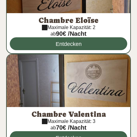
Chambre Eloïse
Maximale Kapazität: 2
90€ /Nacht
ab
Entdecken
Chambre Valentina
Maximale Kapazität: 3
70€ /Nacht
ab