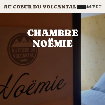
AU COEUR DU VOLCANTAL
MENÜ
de
CHAMBRE
NOËMIE