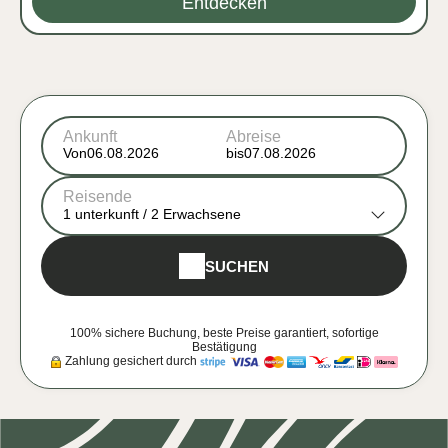
Entdecken
Ankunft
Abreise
Von
bis
Reisende
1
unterkunft /
2
Erwachsene
SUCHEN
100% sichere Buchung, beste Preise garantiert, sofortige
Bestätigung
Zahlung gesichert durch