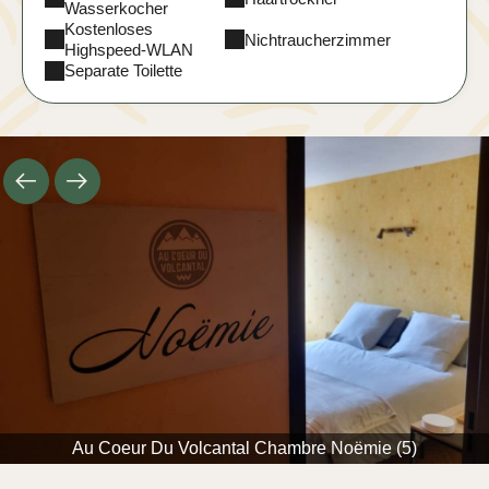
Wasserkocher
Kostenloses
Nichtraucherzimmer
Highspeed-WLAN
Separate Toilette
Au Coeur Du Volcantal Chambre Noëmie (5)