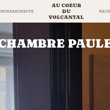
AU COEUR
DU
ONDERANGEBOTE
NACH
VOLCANTAL
CHAMBRE PAUL