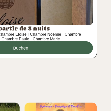
partir de 3 nuits
hambre Eloïse
|
Chambre Noëmie
|
Chambre
|
Chambre Paule
|
Chambre Marie
Buchen