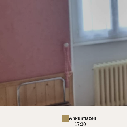
Ankunftszeit :
17:30