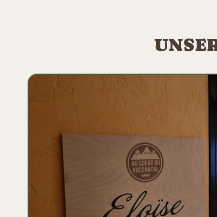
UNSER