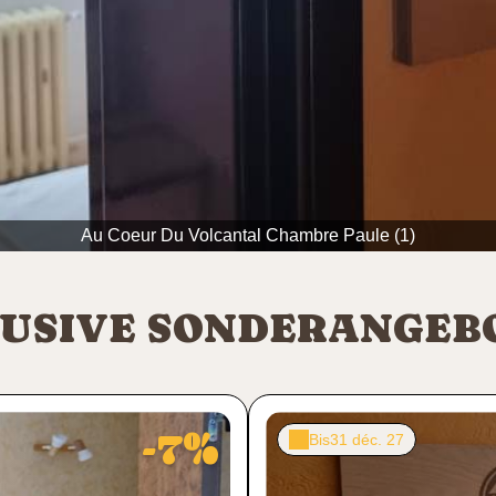
Au Coeur Du Volcantal Chambre Paule (1)
USIVE SONDERANGEB
-7%
Bis
31 déc. 27