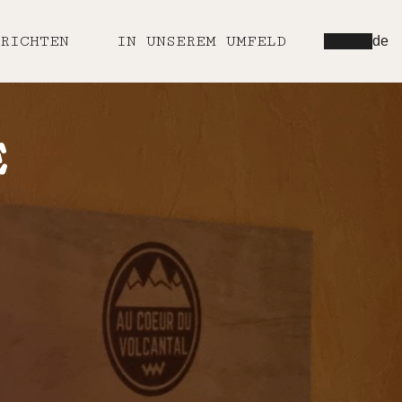
RICHTEN
IN UNSEREM UMFELD
de
E