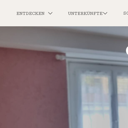
S
ENTDECKEN
UNTERKÜNFTE