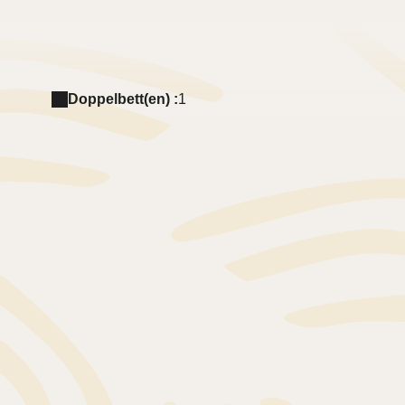
Doppelbett(en) :
1