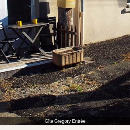
Gîte Grëgory Entrée