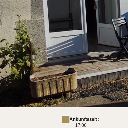
Ankunftszeit :
17:00