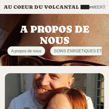
AU COEUR DU VOLCANTAL
MENÚ
es
A PROPOS DE
NOUS
A propos de nous
SOINS ENRGETIQUES ET M