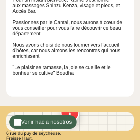
aux massages Shinzu Kenza, visage et pieds, et
Accès Bar.
Passionnés par le Cantal, nous aurons à cœur de
vous conseiller pour vous faire découvrir ce beau
département.
Nous avons choisi de nous tourner vers l'accueil
d'hôtes, car nous aimons les rencontres qui nous
enrichissent.
"Le plaisir se ramasse, la joie se cueille et le
bonheur se cultive" Boudha
Venir hacia nosotros
6 rue du puy de seycheuse,
Fraisse Haut,