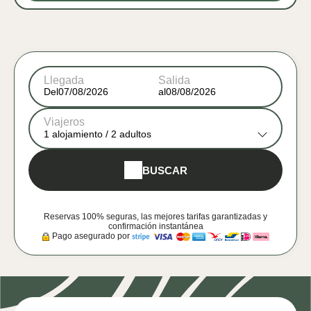
Llegada
Salida
Del
al
Viajeros
1
alojamiento /
2
adultos
BUSCAR
Reservas 100% seguras, las mejores tarifas garantizadas y
confirmación instantánea
Pago asegurado por