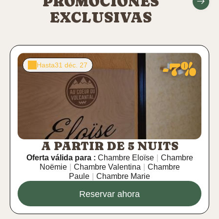
PROMOCIONES
EXCLUSIVAS
-7%
Hasta
31 déc. 27
A PARTIR DE 5 NUITS
Oferta válida para :
Chambre Eloïse
|
Chambre
Noëmie
|
Chambre Valentina
|
Chambre
Paule
|
Chambre Marie
Reservar ahora