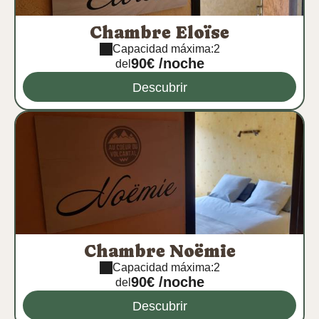
Chambre Eloïse
Capacidad máxima:2
90€ /noche
del
Descubrir
Chambre Noëmie
Capacidad máxima:2
90€ /noche
del
Descubrir