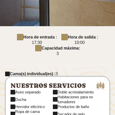
Hora de entrada :
Hora de salida :
17:30
10:00
Capacidad máxima:
3
Cama(s) individual(es) :
3
NUESTROS SERVICIOS
Aseo separado
Doble acristalamiento
Habitaciones para no
Ducha
fumadores
Hervidor eléctrico
Productos de baño
Ropa de cama
Secador de pelo