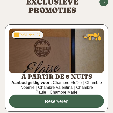
EXCLUSIEVE
PROMOTIES
-7%
Tot
31 déc. 27
A PARTIR DE 5 NUITS
Aanbod geldig voor :
Chambre Eloïse
|
Chambre
Noëmie
|
Chambre Valentina
|
Chambre
Paule
|
Chambre Marie
Reserveren