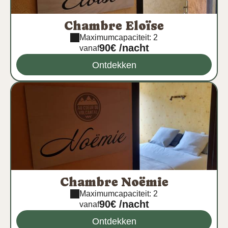
Chambre Eloïse
Maximumcapaciteit: 2
90€ /nacht
vanaf
Ontdekken
Chambre Noëmie
Maximumcapaciteit: 2
90€ /nacht
vanaf
Ontdekken