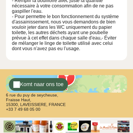
- Remplir la bouilloire avec juste la quantité
nécessaire à votre consommation afin de ne pas
gaspiller l'eau.
- Pour permettre le bon fonctionnement du système
d'assainissement, nous vous demandons de bien
vouloir jeter dans les WC uniquement du papier
toilette, les autres déchets ayant une poubelle
prévue à cet effet dans chaque salle d'eau,- Éviter
de mélanger le linge de toilette utilisé avec celui
dont vous n'avez pas eu l'usage.
Komt naar ons toe
6 rue du puy de seycheuse,
Fraisse Haut,
15300, LAVEISSIERE, FRANCE
+33 7 49 68 05 00