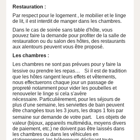
Restauration :
Par respect pour le logement , le mobilier et le linge
de lit, il est interdit de manger dans les chambres.
Dans le cas de soirée sans table d'hôte, vous
pouvez faire la demande pour profiter de la salle de
restauration ou du salon des hôtes, des restaurants
aux alentours peuvent vous être proposé.
Les chambres :
Les chambres ne sont pas prévues pour y faire la
lessive ou prendre les repas… Si il est de tradition
que les hôtes rangent leurs effets et vêtements,
nous effectuerons chaque jour un passage de
propreté notamment pour vider les poubelles et
renouveler le linge si cela s'avère
nécessaire. Particulièrement, pour les séjours de
plus d'une semaine, les serviettes de bain peuvent
être changées tous les 3 jours, les draps 1 fois par
semaine sur demande de votre part. Les objets de
valeur (bijoux, appareils multimédia, moyens divers
de paiement, etc.) ne doivent pas être laissés dans
les chambres ou dans les véhicules en
stationnement, les hébergeurs déclinant toute