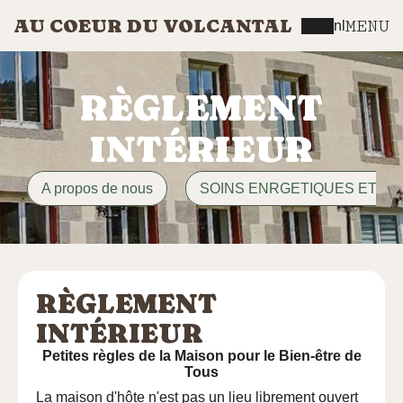
AU COEUR DU VOLCANTAL
MENU
nl
RÈGLEMENT
INTÉRIEUR
A propos de nous
SOINS ENRGETIQUES ET M
RÈGLEMENT
INTÉRIEUR
Petites règles de la Maison pour le Bien-être de
Tous
La maison d'hôte n'est pas un lieu librement ouvert