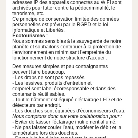
adresses IP des appareils connectés au WIFI sont
archivés pour lutter contre la pédocriminalité, le
terrorisme, etc.
Ce principe de conservation limitée des données
personnelles est prévu par le RGPD et la loi
Informatique et Libertés.
Écotourismes :
Nous sommes sensibles à la sauvegarde de notre
planète et souhaitons contribuer à la protection de
l'environnement en minimisant l'empreinte du
fonctionnement de notre structure d'accueil.
Des mesures simples et peu contraignantes
peuvent faire beaucoup.
- Les draps ne sont pas repassés.
- Les lessives, produits d'entretien et
corporel sont label écoresponsable et dans des
contenants réutilisables.
- Tout le bâtiment est équipé d'éclairage LED et de
détecteurs par endroit.
- Les douches sont équipées d'économiseurs d'eau.
Nous comptons donc sur votre collaboration pour :
- Éviter de laisser l'éclairage inutilement allumé,
- Ne pas laisser couler l'eau, modérer le débit et la
température lors des douches,