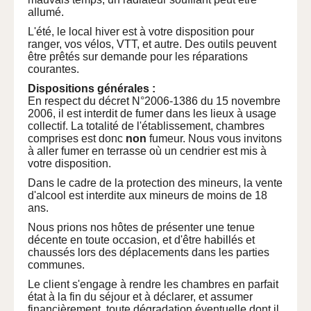
allumé.
L'été, le local hiver est à votre disposition pour
ranger, vos vélos, VTT, et autre. Des outils peuvent
être prêtés sur demande pour les réparations
courantes.
Dispositions générales :
En respect du décret N°2006-1386 du 15 novembre
2006, il est interdit de fumer dans les lieux à usage
collectif. La totalité de l'établissement, chambres
comprises est donc
non
fumeur. Nous vous invitons
à aller fumer en terrasse où un cendrier est mis à
votre disposition.
Dans le cadre de la protection des mineurs, la vente
d'alcool est interdite aux mineurs de moins de 18
ans.
Nous prions nos hôtes de présenter une tenue
décente en toute occasion, et d'être habillés et
chaussés lors des déplacements dans les parties
communes.
Le client s'engage à rendre les chambres en parfait
état à la fin du séjour et à déclarer, et assumer
financièrement, toute dégradation éventuelle dont il