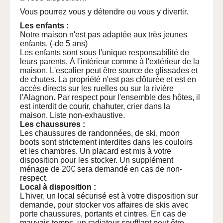
Vous pourrez vous y détendre ou vous y divertir.
Les enfants :
Notre maison n'est pas adaptée aux très jeunes
enfants. (-de 5 ans)
Les enfants sont sous l'unique responsabilité de
leurs parents. À l'intérieur comme à l'extérieur de la
maison. L'escalier peut être source de glissades et
de chutes. La propriété n'est pas clôturée et est en
accès directs sur les ruelles ou sur la rivière
l'Alagnon. Par respect pour l'ensemble des hôtes, il
est interdit de courir, chahuter, crier dans la
maison. Liste non-exhaustive.
Les chaussures :
Les chaussures de randonnées, de ski, moon
boots sont strictement interdites dans les couloirs
et les chambres. Un placard est mis à votre
disposition pour les stocker. Un supplément
ménage de 20€ sera demandé en cas de non-
respect.
Local à disposition :
L'hiver, un local sécurisé est à votre disposition sur
demande, pour stocker vos affaires de skis avec
porte chaussures, portants et cintres. En cas de
mauvais temps, un radiateur soufflant peut être