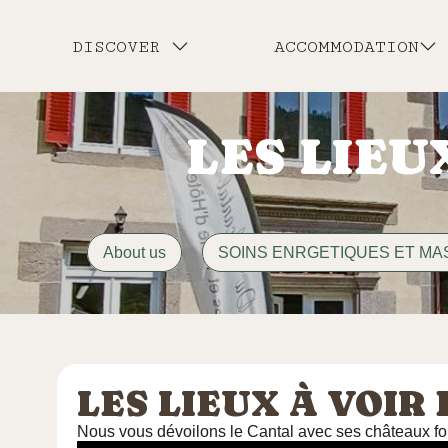
DISCOVER
ACCOMMODATION
LES LIEU
About us
SOINS ENRGETIQUES ET M
LES LIEUX À VOIR
Nous vous dévoilons le Cantal avec ses châteaux for