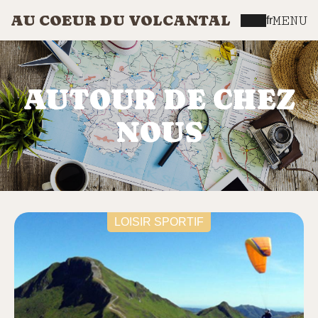
AU COEUR DU VOLCANTAL
MENU
fr
AUTOUR DE CHEZ
NOUS
LOISIR SPORTIF