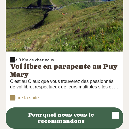
à 9 Km de chez nous
Vol libre en parapente au Puy
Mary
C'est au Claux que vous trouverez des passionnés
de vol libre, respectueux de leurs multiples sites et à
l' encadrement irréprochable : PPM pour Parapente
du Puy Mary. Les moniteurs mettent en confiance
Lire la suite
pour prendre un maximum de plaisir en toute
sécurité.
Pourquoi nous vous le
recommandons