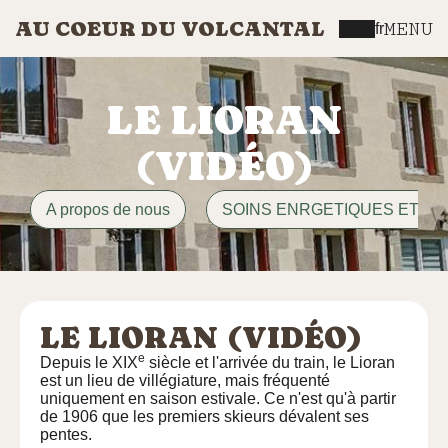
AU COEUR DU VOLCANTAL
MENU
fr
LE LIORAN
(VIDÉO)
A propos de nous
SOINS ENRGETIQUES ET M
LE LIORAN (VIDÉO)
e
Depuis le XIX
siècle et l'arrivée du train, le Lioran
est un lieu de villégiature, mais fréquenté
uniquement en saison estivale. Ce n'est qu'à partir
de 1906 que les premiers skieurs dévalent ses
pentes.