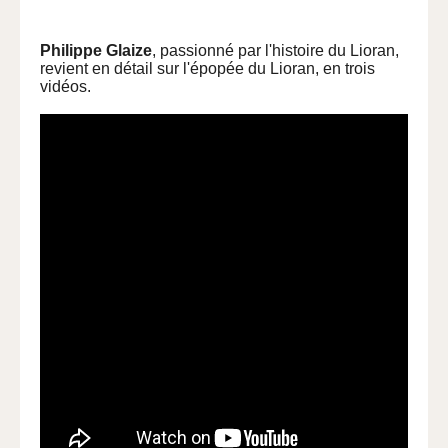
Philippe Glaize
, passionné par l'histoire du Lioran,
revient en détail sur l'épopée du Lioran, en trois
vidéos.