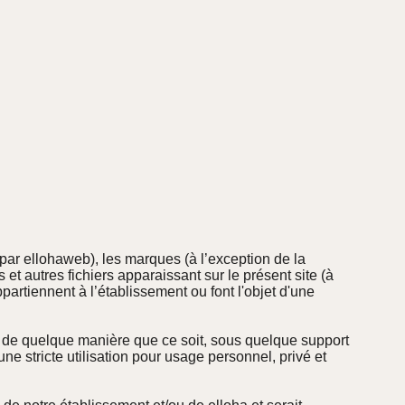
ar ellohaweb), les marques (à l’exception de la
 et autres fichiers apparaissant sur le présent site (à
ppartiennent à l’établissement ou font l'objet d'une
ué de quelque manière que ce soit, sous quelque support
une stricte utilisation pour usage personnel, privé et