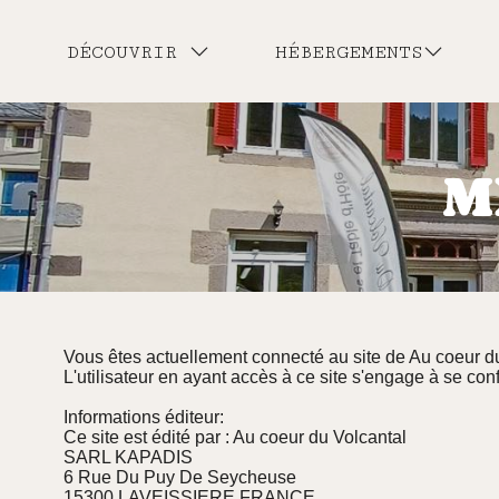
DÉCOUVRIR
HÉBERGEMENTS
M
Vous êtes actuellement connecté au site de Au coeur du
L'utilisateur en ayant accès à ce site s'engage à se con
Informations éditeur:
Ce site est édité par : Au coeur du Volcantal
SARL KAPADIS
6 Rue Du Puy De Seycheuse
15300 LAVEISSIERE FRANCE