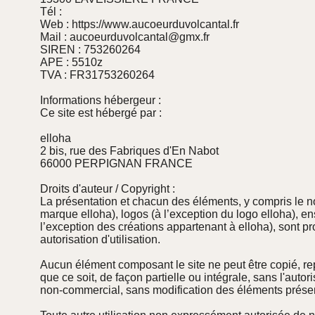
Tél :
Web : https://www.aucoeurduvolcantal.fr
Mail : aucoeurduvolcantal@gmx.fr
SIREN : 753260264
APE : 5510z
TVA : FR31753260264
Informations hébergeur :
Ce site est hébergé par :
elloha
2 bis, rue des Fabriques d'En Nabot
66000 PERPIGNAN FRANCE
Droits d'auteur / Copyright :
La présentation et chacun des éléments, y compris le 
marque elloha), logos (à l’exception du logo elloha), ens
l’exception des créations appartenant à elloha), sont pro
autorisation d'utilisation.
Aucun élément composant le site ne peut être copié, rep
que ce soit, de façon partielle ou intégrale, sans l'autor
non-commercial, sans modification des éléments présent