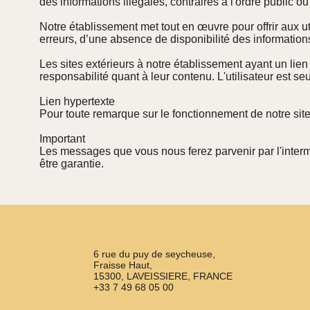
des informations illégales, contraires à l'ordre public ou
Notre établissement met tout en œuvre pour offrir aux ut
erreurs, d’une absence de disponibilité des informations
Les sites extérieurs à notre établissement ayant un lie
responsabilité quant à leur contenu. L'utilisateur est seu
Lien hypertexte
Pour toute remarque sur le fonctionnement de notre sit
Important
Les messages que vous nous ferez parvenir par l'interméd
être garantie.
6 rue du puy de seycheuse,
Fraisse Haut,
15300, LAVEISSIERE, FRANCE
+33 7 49 68 05 00