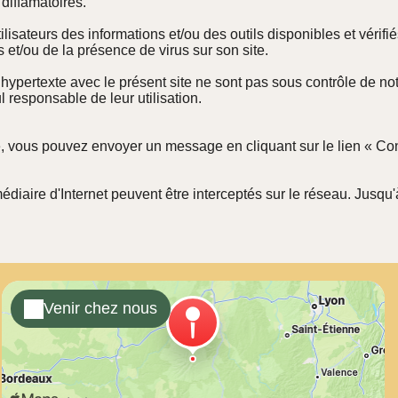
 diffamatoires.
ilisateurs des informations et/ou des outils disponibles et vérif
 et/ou de la présence de virus sur son site.
n hypertexte avec le présent site ne sont pas sous contrôle de n
l responsable de leur utilisation.
e, vous pouvez envoyer un message en cliquant sur le lien « Con
iaire d'Internet peuvent être interceptés sur le réseau. Jusqu'à
Venir chez nous