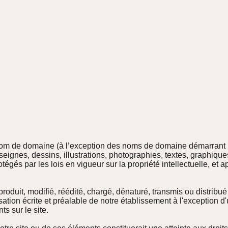
nom de domaine (à l’exception des noms de domaine démarrant p
eignes, dessins, illustrations, photographies, textes, graphiques
tégés par les lois en vigueur sur la propriété intellectuelle, et a
roduit, modifié, réédité, chargé, dénaturé, transmis ou distrib
isation écrite et préalable de notre établissement à l'exception d'
s sur le site.