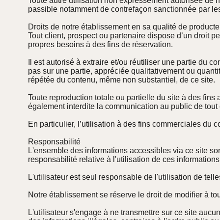
Toute autre utilisation non expressément autorisée de no
passible notamment de contrefaçon sanctionnée par les a
Droits de notre établissement en sa qualité de produc
Tout client, prospect ou partenaire dispose d’un droit p
propres besoins à des fins de réservation.
Il est autorisé à extraire et/ou réutiliser une partie du 
pas sur une partie, appréciée qualitativement ou quantita
répétée du contenu, même non substantiel, de ce site.
Toute reproduction totale ou partielle du site à des fins
également interdite la communication au public de tout 
En particulier, l’utilisation à des fins commerciales du 
Responsabilité
L'ensemble des informations accessibles via ce site son
responsabilité relative à l'utilisation de ces informations
L'utilisateur est seul responsable de l'utilisation de tell
Notre établissement se réserve le droit de modifier à 
L'utilisateur s'engage à ne transmettre sur ce site aucu