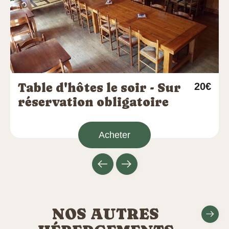
Table d'hôtes le soir - Sur
20€
réservation obligatoire
Acheter
NOS AUTRES