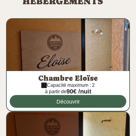
HÉBERGEMENTS
Chambre Eloïse
Capacité maximum : 2
90€ /nuit
à partir de
Découvrir