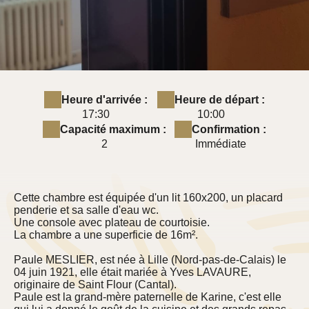
Heure d'arrivée :
Heure de départ :
17:30
10:00
Capacité maximum :
Confirmation :
2
Immédiate
Cette chambre est équipée d'un lit 160x200, un placard
penderie et sa salle d'eau wc.
Une console avec plateau de courtoisie.
La chambre a une superficie de 16m².
Paule MESLIER, est née à Lille (Nord-pas-de-Calais) le
04 juin 1921, elle était mariée à Yves LAVAURE,
originaire de Saint Flour (Cantal).
Paule est la grand-mère paternelle de Karine, c'est elle