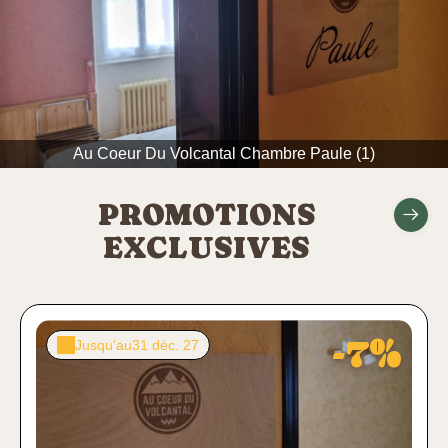
Au Coeur Du Volcantal Chambre Paule (1)
PROMOTIONS
EXCLUSIVES
-7%
Jusqu'au
31 déc. 27