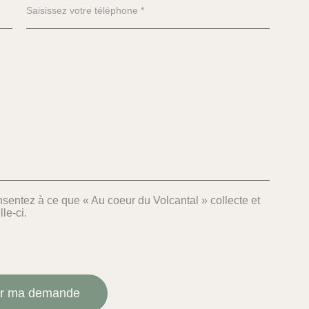
entez à ce que « Au coeur du Volcantal » collecte et
le-ci.