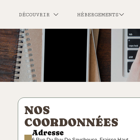
DÉCOUVRIR
HÉBERGEMENTS
NOS
COORDONNÉES
Adresse
6 Rue Du Puy De Seycheuse, Fraisse Haut,